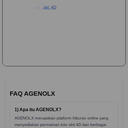
Sebagai situs
toto slot 4D
online dan slot gacor terpercaya,
AGENOLX terus berupaya memberikan layanan yang konsisten
dengan mengedepankan kualitas akses, performa platform, dan
pengalaman pengguna. Kombinasi permainan yang lengkap,
sistem transaksi yang aman, serta dukungan layanan
profesional menjadikan AGENOLX sebagai salah satu pilihan
yang banyak diminati oleh pemain yang mencari platform
hiburan online dengan standar pelayanan yang optimal.
FAQ AGENOLX
1) Apa itu AGENOLX?
AGENOLX merupakan platform hiburan online yang
menyediakan permainan toto slot 4D dan berbagai