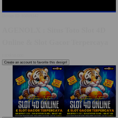
Shop All Designs
AGENOLX
SITUS TOTO
TOTO SLOT 4D
SLOT GACOR
SLOT ONLINE
SLOT 4D
TOTO SLOT
Design ID: 85869342
AGENOLX : Situs Toto Slot 4D
Online & Slot Gacor Terpercaya
I
IDR10,000
Create an account to favorite this design!