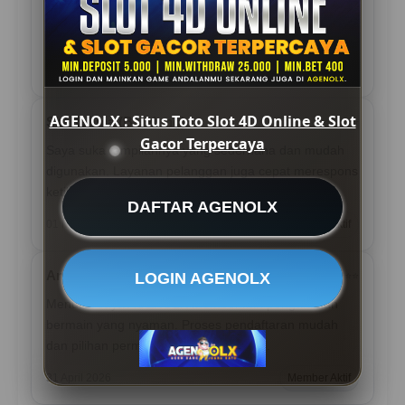
aksesnya selalu lancar. Pilihan permainan juga
lengkap dan proses transaksinya terasa cepat.
25 April 2026
Verified Member
AGENOLX : Situs Toto Slot 4D Online & Slot
Siti Rahma (Bandung)
⭐️⭐️⭐️⭐️⭐️
Gacor Terpercaya
Saya suka tampilannya yang sederhana dan mudah
digunakan. Layanan pelanggan juga cepat merespons
ketika saya membutuhkan bantuan.
DAFTAR AGENOLX
01 Maret 2026
Member Aktif
Andi Wijaya (Surabaya).
⭐️⭐️⭐️⭐️⭐️
LOGIN AGENOLX
Menurut saya AGENOLX memberikan pengalaman
bermain yang nyaman. Proses pendaftaran mudah
dan pilihan permainan cukup beragam.
31 April 2026
Member Aktif