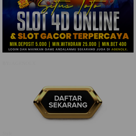
BY:
AGENOLX
Style