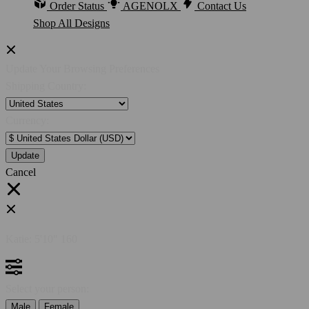
Order Status
AGENOLX
Contact Us
Shop All Designs
Update Your Browsing Preferences
Shipping Country:
Currency:
Cancel
Katie:
5'10"
160
Select your person:
Male
Female