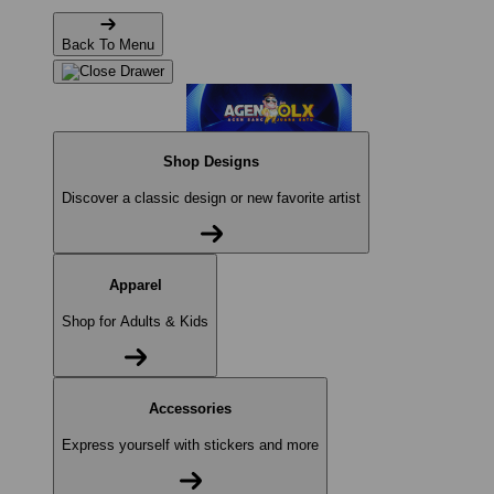
Back To Menu
Shop Designs
Discover a classic design or new favorite artist
Apparel
Shop for Adults & Kids
Accessories
Express yourself with stickers and more