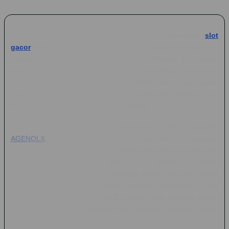
AGENOLX hadir sebagai situs toto slot 4D online dan.
slot
gacor
terpercaya yang memberikan pengalaman bermain lebih
nyaman melalui pilihan permainan yang lengkap dan sistem
yang stabil. Dengan dukungan berbagai kategori permainan
populer, setiap pengguna dapat menikmati akses yang cepat,
proses pendaftaran yang praktis, serta tampilan platform yang
mudah digunakan dari berbagai perangkat.
Selain menghadirkan koleksi permainan yang beragam,
AGENOLX
juga mengutamakan keamanan dan kenyamanan
dalam setiap aktivitas transaksi. Sistem deposit dan penarikan
dana dirancang agar berjalan cepat, didukung metode
pembayaran yang lengkap, sehingga proses bermain dapat
dilakukan dengan lebih efisien. Layanan pelanggan yang
responsif selama 24 jam turut menjadi nilai tambah dalam
membantu pengguna memperoleh informasi maupun solusi
ketika dibutuhkan.