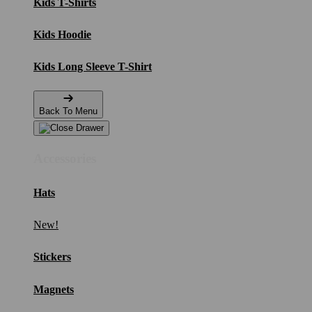
Kids T-Shirts
Kids Hoodie
Kids Long Sleeve T-Shirt
Back To Menu
Accessories
Hats
New!
Stickers
Magnets