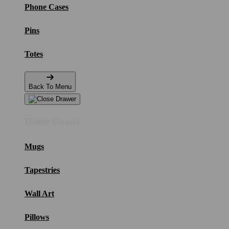
Phone Cases
Pins
Totes
Back To Menu
Home Goods
Mugs
Tapestries
Wall Art
Pillows