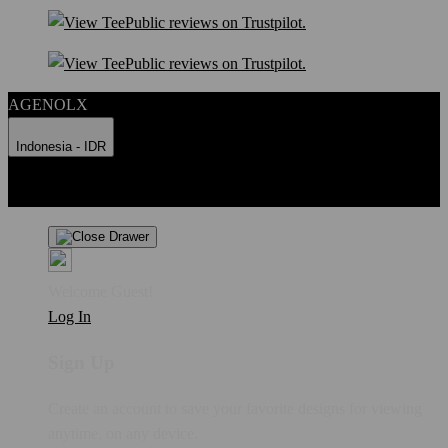
AGENOLX
Indonesia - IDR
Product Safety
Intellectual Property Policy
CA: Do Not Sell My
Personal Information
Privacy Policy
Terms
Welcome Guest!
Log In
Sign Up
Create an account to save your favorite designs for viewing
anytime, on any device.