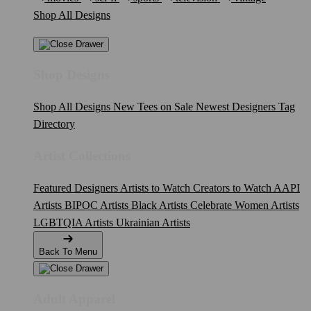
Shop All Designs
Shop Designs
Shop All Designs
New Tees on Sale
Newest Designers
Tag
Directory
Artist Collections
Featured Designers
Artists to Watch
Creators to Watch
AAPI
Artists
BIPOC Artists
Black Artists
Celebrate Women Artists
LGBTQIA Artists
Ukrainian Artists
Back To Menu
Adult Apparel