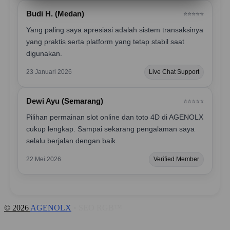
Budi H. (Medan)
⭐️⭐️⭐️⭐️⭐️
Yang paling saya apresiasi adalah sistem transaksinya
yang praktis serta platform yang tetap stabil saat
digunakan.
23 Januari 2026
Live Chat Support
Dewi Ayu (Semarang)
⭐️⭐️⭐️⭐️⭐️
Pilihan permainan slot online dan toto 4D di AGENOLX
cukup lengkap. Sampai sekarang pengalaman saya
selalu berjalan dengan baik.
22 Mei 2026
Verified Member
© 2026
AGENOLX
• SEO RGB™